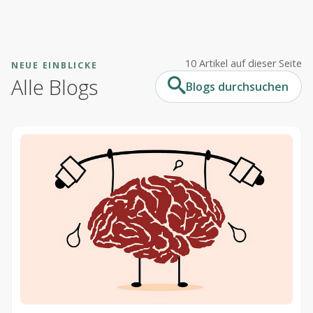
Lösungen
10 Artikel auf dieser Seite
NEUE EINBLICKE
Gesundheitswesen
Alle Blogs
Blogs durchsuchen
Performance Support
Service
Implementierungen
Hosting & Sicherheit
Schnittstellen
E-Learning