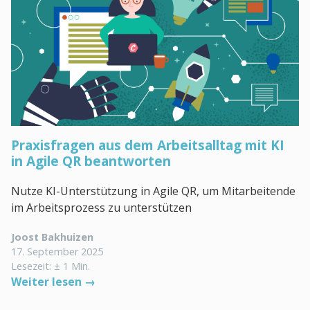
Praxisfragen aus dem Arbeitsalltag mit KI
in Agile QR beantworten
Nutze KI-Unterstützung in Agile QR, um Mitarbeitende
im Arbeitsprozess zu unterstützen
Joost Bakhuizen
17. September 2025
Lesezeit: ± 1 Min.
Weiter lesen →