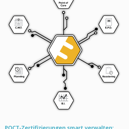
POCT-Zertifizierungen smart verwalten: