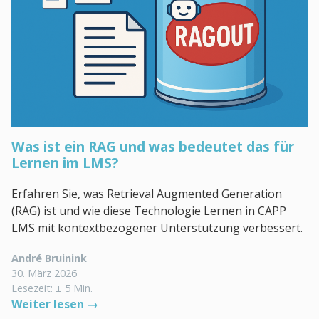
Was ist ein RAG und was bedeutet das für
Lernen im LMS?
Erfahren Sie, was Retrieval Augmented Generation
(RAG) ist und wie diese Technologie Lernen in CAPP
LMS mit kontextbezogener Unterstützung verbessert.
André Bruinink
30. März 2026
Lesezeit: ± 5 Min.
Weiter lesen →