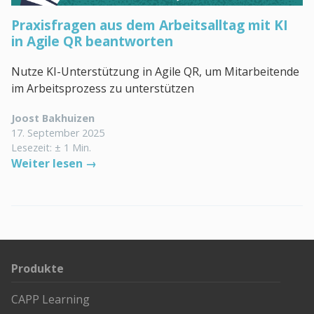
Praxisfragen aus dem Arbeitsalltag mit KI
in Agile QR beantworten
Nutze KI-Unterstützung in Agile QR, um Mitarbeitende
im Arbeitsprozess zu unterstützen
Joost Bakhuizen
17. September 2025
Lesezeit: ± 1 Min.
Weiter lesen →
Produkte
CAPP Learning