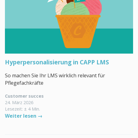
Hyperpersonalisierung in CAPP LMS
So machen Sie Ihr LMS wirklich relevant für
Pflegefachkräfte
Customer succes
24. März 2026
Lesezeit: ± 4 Min.
Weiter lesen →