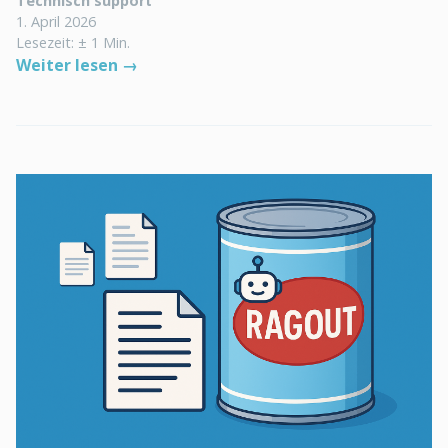
Technisch support
1. April 2026
Lesezeit: ± 1 Min.
Weiter lesen →