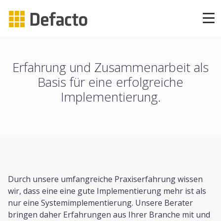
Produkte
CAPP Learning
Erfahrung und Zusammenarbeit als
Basis für eine erfolgreiche
CAPP Compliance
Implementierung.
CAPP Compliance API
CAPP Quizzes
CAPP Agile Learning
Durch unsere umfangreiche Praxiserfahrung wissen
wir, dass eine eine gute Implementierung mehr ist als
CAPP Open Courses
nur eine Systemimplementierung. Unsere Berater
bringen daher Erfahrungen aus Ihrer Branche mit und