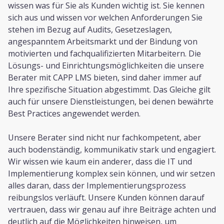
wissen was für Sie als Kunden wichtig ist. Sie kennen
sich aus und wissen vor welchen Anforderungen Sie
stehen im Bezug auf Audits, Gesetzeslagen,
Lösungen
angespanntem Arbeitsmarkt und der Bindung von
Gesundheitswesen
motivierten und fachqualifizierten Mitarbeitern. Die
Lösungs- und Einrichtungsmöglichkeiten die unsere
Performance Support
Berater mit CAPP LMS bieten, sind daher immer auf
Ihre spezifische Situation abgestimmt. Das Gleiche gilt
auch für unsere Dienstleistungen, bei denen bewährte
Service
Best Practices angewendet werden.
Implementierungen
Unsere Berater sind nicht nur fachkompetent, aber
Hosting & Sicherheit
auch bodenständig, kommunikativ stark und engagiert.
Wir wissen wie kaum ein anderer, dass die IT und
Schnittstellen
Implementierung komplex sein können, und wir setzen
alles daran, dass der Implementierungsprozess
E-Learning
reibungslos verläuft. Unsere Kunden können darauf
vertrauen, dass wir genau auf ihre Beiträge achten und
deutlich auf die Möglichkeiten hinweisen, um