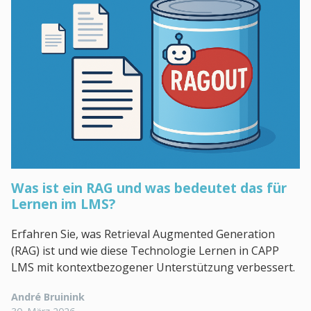
Was ist ein RAG und was bedeutet das für
Lernen im LMS?
Erfahren Sie, was Retrieval Augmented Generation
(RAG) ist und wie diese Technologie Lernen in CAPP
LMS mit kontextbezogener Unterstützung verbessert.
André Bruinink