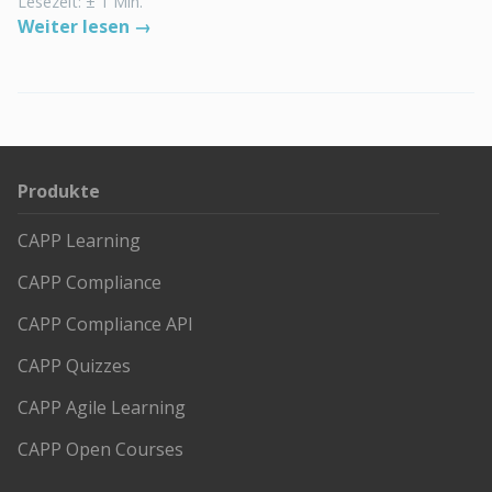
Lesezeit: ± 1 Min.
Weiter lesen →
Produkte
CAPP Learning
CAPP Compliance
CAPP Compliance API
CAPP Quizzes
CAPP Agile Learning
CAPP Open Courses