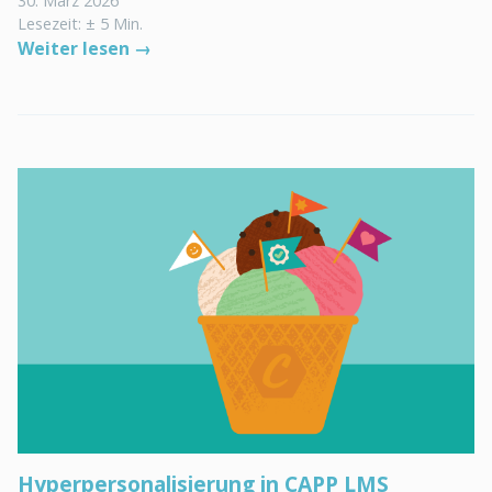
30. März 2026
Lesezeit: ± 5 Min.
Weiter lesen →
Hyperpersonalisierung in CAPP LMS