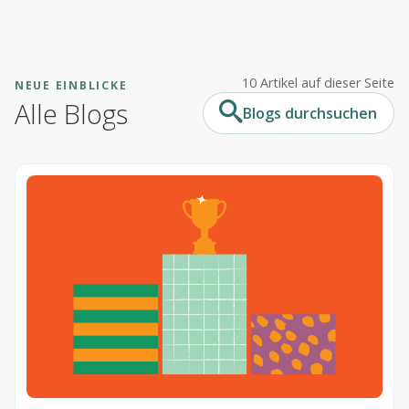
Lösungen
10 Artikel auf dieser Seite
NEUE EINBLICKE
Gesundheitswesen
Alle Blogs
Blogs durchsuchen
Performance Support
Service
Implementierungen
Hosting & Sicherheit
Schnittstellen
E-Learning