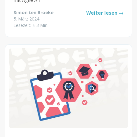
mit Agile Air
Simon ten Broeke
Weiter lesen →
5. März 2024
Lesezeit: ± 3 Min.