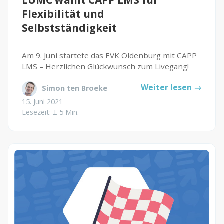
LUMC wählt CAPP LMS für
Flexibilität und
Selbstständigkeit
Am 9. Juni startete das EVK Oldenburg mit CAPP
LMS – Herzlichen Glückwunsch zum Livegang!
Weiter lesen →
Simon ten Broeke
15. Juni 2021
Lesezeit: ± 5 Min.