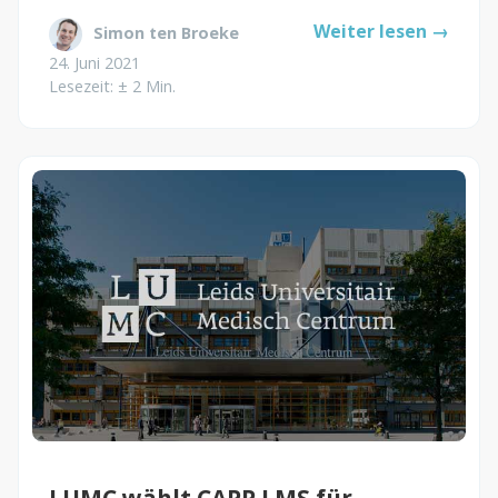
Weiter lesen →
Simon ten Broeke
24. Juni 2021
Lesezeit: ± 2 Min.