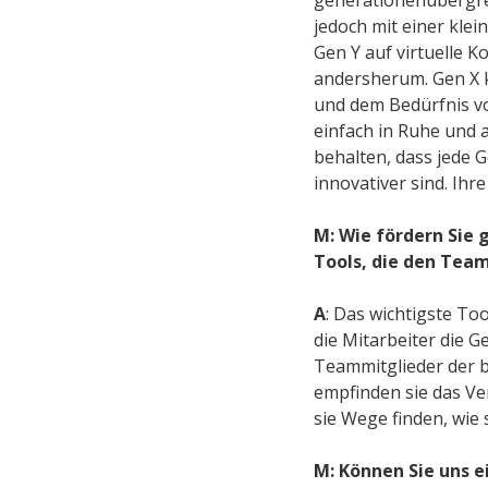
jedoch mit einer kle
Gen Y auf virtuelle
andersherum. Gen X k
und dem Bedürfnis vo
einfach in Ruhe und 
behalten, dass jede G
innovativer sind. Ihr
M: Wie fördern Sie
Tools, die den Tea
A
: Das wichtigste T
die Mitarbeiter die G
Teammitglieder der b
empfinden sie das Ve
sie Wege finden, wie
M: Können Sie uns 