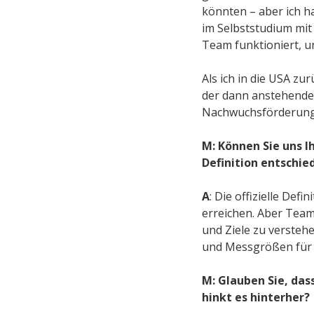
könnten – aber ich 
im Selbststudium mit
Team funktioniert, u
Als ich in die USA z
der dann anstehenden
Nachwuchsförderung
M: Können Sie uns I
Definition entschie
A
: Die offizielle De
erreichen. Aber Team
und Ziele zu versteh
und Messgrößen für E
M: Glauben Sie, das
hinkt es hinterher?