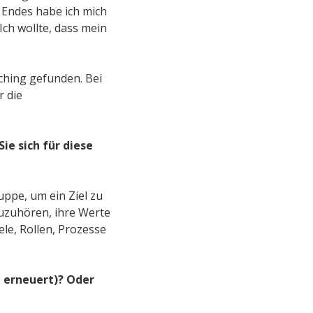
 Endes habe ich mich
ch wollte, dass mein
ching gefunden. Bei
 die
e sich für diese
uppe, um ein Ziel zu
zuzuhören, ihre Werte
le, Rollen, Prozesse
g erneuert)? Oder