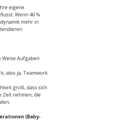
ihre eigene
nflusst. Wenn 40 %
mdynamik mehr in
tendieren.
re Weise Aufgaben
k, also ja, Teamwork
hkeit groß, dass sich
 Zeit nehmen, die
llen.
erationen (Baby-