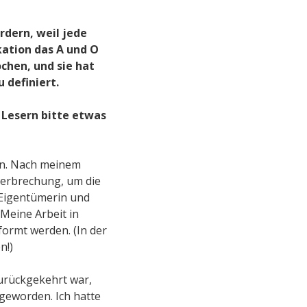
rdern, weil jede
ation das A und O
chen, und sie hat
 definiert.
n Lesern bitte etwas
sen. Nach meinem
terbrechung, um die
 Eigentümerin und
Meine Arbeit in
ormt werden. (In der
n!)
urückgekehrt war,
 geworden. Ich hatte