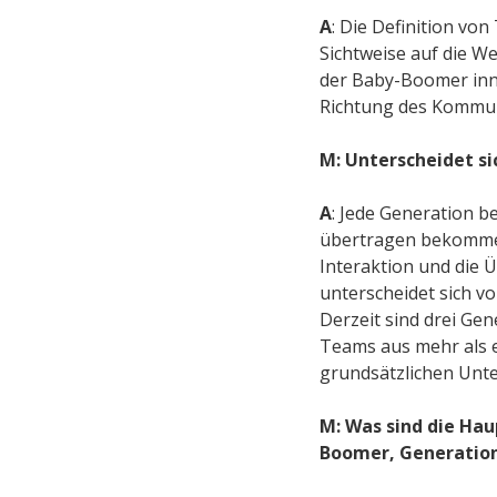
A
: Die Definition vo
Sichtweise auf die W
der Baby-Boomer inne
Richtung des Kommun
M: Unterscheidet s
A
: Jede Generation b
übertragen bekomm
Interaktion und die
unterscheidet sich v
Derzeit sind drei Gen
Teams aus mehr als e
grundsätzlichen Unte
M: Was sind die Ha
Boomer, Generation