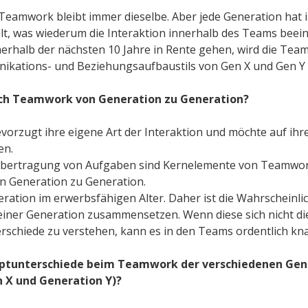
n Teamwork bleibt immer dieselbe. Aber jede Generation hat 
elt, was wiederum die Interaktion innerhalb des Teams beei
rhalb der nächsten 10 Jahre in Rente gehen, wird die Tea
ikations- und Beziehungsaufbaustils von Gen X und Gen Y 
ich Teamwork von Generation zu Generation?
evorzugt ihre eigene Art der Interaktion und möchte auf ih
en.
 Übertragung von Aufgaben sind Kernelemente von Teamwor
on Generation zu Generation.
eration im erwerbsfähigen Alter. Daher ist die Wahrscheinlic
iner Generation zusammensetzen. Wenn diese sich nicht die
rschiede zu verstehen, kann es in den Teams ordentlich kna
uptunterschiede beim Teamwork der verschiedenen Gen
 X und Generation Y)?