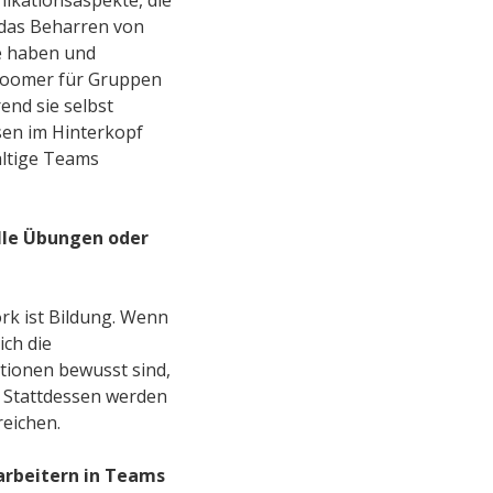
 das Beharren von
e haben und
-Boomer für Gruppen
end sie selbst
sen im Hinterkopf
fältige Teams
lle Übungen oder
k ist Bildung. Wenn
ich die
tionen bewusst sind,
. Stattdessen werden
reichen.
arbeitern in Teams