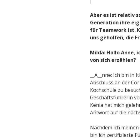
Aber es ist relativ
Generation ihre ei
für Teamwork ist. 
uns geholfen, die 
Milda: Hallo Anne, 
von sich erzählen?
__A__nne: Ich bin in
Abschluss an der Cor
Kochschule zu besuch
Geschäftsführerin vo
Kenia hat mich geleh
Antwort auf die näch
Nachdem ich meinen G
bin ich zertifiziert