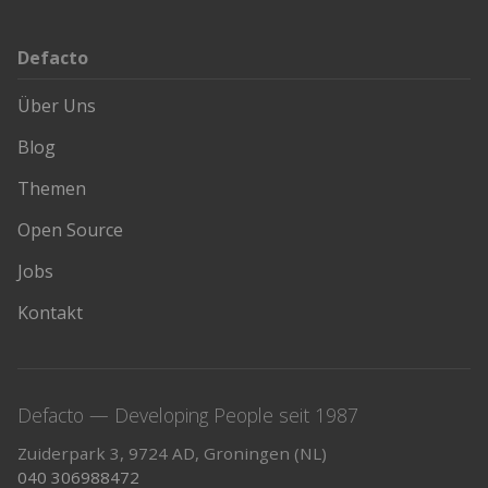
Defacto
Über Uns
Blog
Themen
Open Source
Jobs
Kontakt
Defacto — Developing People seit 1987
Zuiderpark 3, 9724 AD, Groningen (NL)
040 306988472