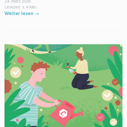
24. März 2026
Lesezeit: ± 4 Min.
Weiter lesen →