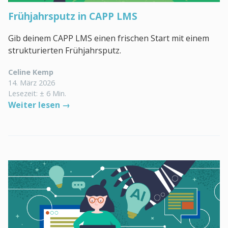
Frühjahrsputz in CAPP LMS
Gib deinem CAPP LMS einen frischen Start mit einem
strukturierten Frühjahrsputz.
Celine Kemp
14. März 2026
Lesezeit: ± 6 Min.
Weiter lesen →