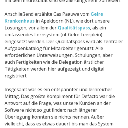
mit dem Endresultat sind sie allerdings sehr zufrieden.
Anschließend erzählte Cas Paauwe vom
Gelre
Krankenhaus
in Apeldoorn (NL), wie dort unsere
Lösungen, vor allem der
Qualitätspass
, als ein
umfassendes Lernsystem (nl. Gelre Leerplein)
eingesetzt werden. Der Qualitätspass wird als zentraler
Aufgabenkatalog für Mitarbeiter genutzt. Alle
erforderlichen Unterweisungen, Schulungen, aber
auch Fertigkeiten wie die Delegation ärztlicher
Tätigkeiten werden hier aufgezeigt und digital
registriert.
Insgesamt war es ein entspannter und lernreicher
Mittag. Das größte Kompliment für Defacto war die
Antwort auf die Frage, was unsere Kunden an der
Software nicht so gut finden: nach längerer
Überlegung konnten sie nichts nennen. Außer
vielleicht, dass es etwas dauert bis man das System