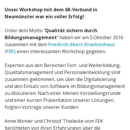
Unser Workshop mit dem 6K-Verbund in
Neumünster war ein voller Erfolg!
Lösungen
Gesundheitswesen
Unter dem Motto
'Qualität sichern durch
Bildungsmanagement'
haben wir am 5.Oktober 2016
Performance Support
zusammen mit dem
Friedrich-Ebert-Krankenhaus
(FEK)
einen interessanten Workshop gegeben.
Service
Experten aus den Bereichen Fort- und Weiterbildung,
Qualitätsmanagement und Personalentwicklung sind
Implementierungen
zusammen gekommen, um über die Digitalisierung
und den Einsatz von Software im Bildungsmanagement
Hosting & Sicherheit
zu diskutieren. Nach einer kleinen Vorstellungsrunde
Schnittstellen
und einer kurzen Präsentation unserer Lösungen,
folgten Vorträge unserer Kunden.
E-Learning
Anne Monier und Christof Thielecke vom FEK
berichteten von ihren Erfahrungen über die