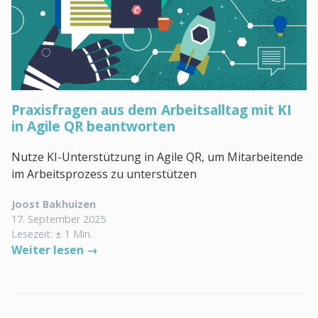
Praxisfragen aus dem Arbeitsalltag mit KI
in Agile QR beantworten
Nutze KI-Unterstützung in Agile QR, um Mitarbeitende
im Arbeitsprozess zu unterstützen
Joost Bakhuizen
17. September 2025
Lesezeit: ± 1 Min.
Weiter lesen →