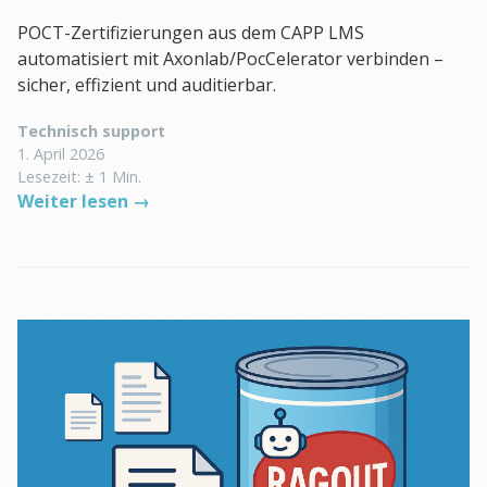
POCT-Zertifizierungen aus dem CAPP LMS
automatisiert mit Axonlab/PocCelerator verbinden –
sicher, effizient und auditierbar.
Technisch support
1. April 2026
Lesezeit: ± 1 Min.
Weiter lesen →