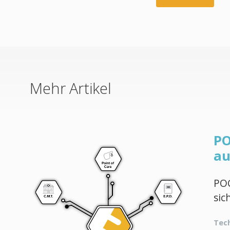
Mehr Artikel
PO
au
POC
sic
Tec