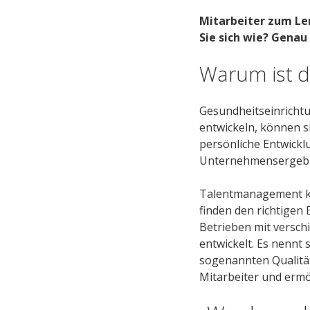
Mitarbeiter zum Le
Sie sich wie? Genau
Warum ist d
Gesundheitseinrichtu
entwickeln, können s
persönliche Entwickl
Unternehmensergebni
Talentmanagement ka
finden den richtigen 
Betrieben mit versch
entwickelt. Es nennt
sogenannten Qualität
Mitarbeiter und erm