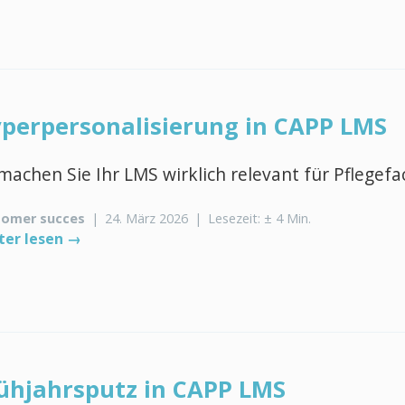
perpersonalisierung in CAPP LMS
machen Sie Ihr LMS wirklich relevant für Pflegef
tomer succes
|
24. März 2026
|
Lesezeit: ± 4 Min.
ter lesen →
ühjahrsputz in CAPP LMS