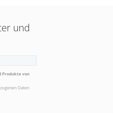
ter und