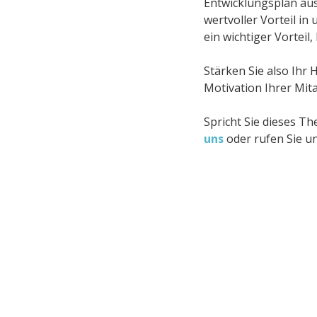
Entwicklungsplan ausf
wertvoller Vorteil in
ein wichtiger Vortei
Stärken Sie also Ihr
Motivation Ihrer Mit
Spricht Sie dieses T
uns
oder rufen Sie u