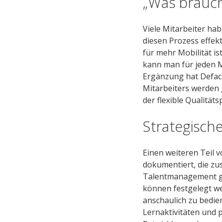
„Was brauch
Viele Mitarbeiter hab
diesen Prozess effekt
für mehr Mobilität is
kann man für jeden M
Ergänzung hat Defacto
Mitarbeiters werden
der flexible Qualitäts
Strategisch
Einen weiteren Teil
dokumentiert, die zu
Talentmanagement g
können festgelegt we
anschaulich zu bedien
Lernaktivitäten und 