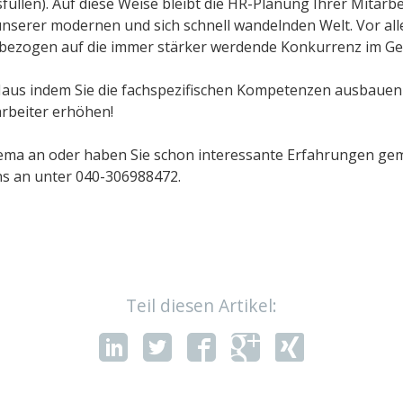
üllen). Auf diese Weise bleibt die HR-Planung Ihrer Mitarbeit
 unserer modernen und sich schnell wandelnden Welt. Vor all
l, bezogen auf die immer stärker werdende Konkurrenz im G
 Haus indem Sie die fachspezifischen Kompetenzen ausbauen 
arbeiter erhöhen!
hema an oder haben Sie schon interessante Erfahrungen ge
ns an unter 040-306988472.
Teil diesen Artikel: