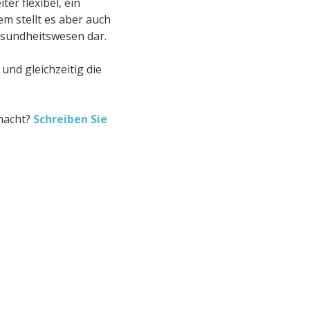
er flexibel, ein
em stellt es aber auch
esundheitswesen dar.
und gleichzeitig die
macht?
Schreiben Sie