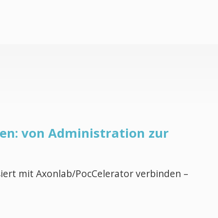
en: von Administration zur
ert mit Axonlab/PocCelerator verbinden –