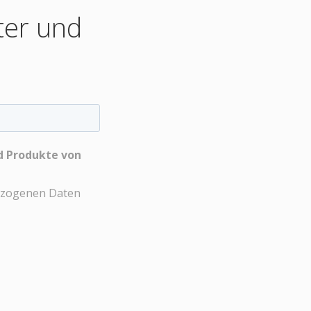
ter und