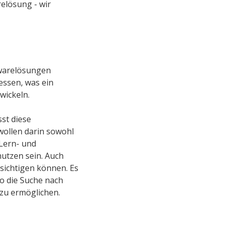
elösung - wir
twarelösungen
ssen, was ein
wickeln.
st diese
wollen darin sowohl
Lern- und
nutzen sein. Auch
ksichtigen können. Es
so die Suche nach
zu ermöglichen.