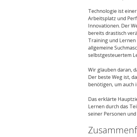
Technologie ist eine
Arbeitsplatz und Per
Innovationen. Der We
bereits drastisch ver
Training und Lernen 
allgemeine Suchmasch
selbstgesteuertem Le
Wir glauben daran, da
Der beste Weg ist, da
benötigen, um auch 
Das erklärte Hauptz
Lernen durch das Tei
seiner Personen und 
Zusammenf