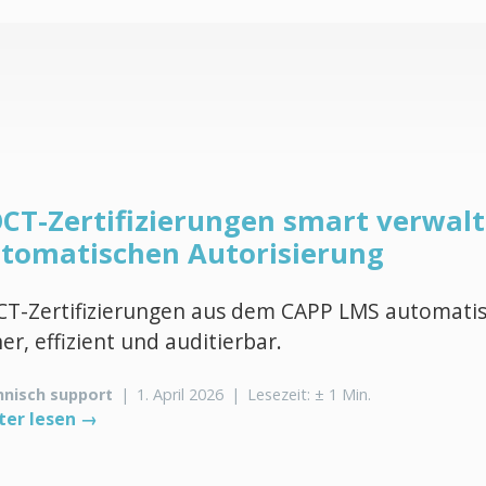
CT-Zertifizierungen smart verwalt
tomatischen Autorisierung
T-Zertifizierungen aus dem CAPP LMS automatisi
her, effizient und auditierbar.
hnisch support
|
1. April 2026
|
Lesezeit: ± 1 Min.
ter lesen →