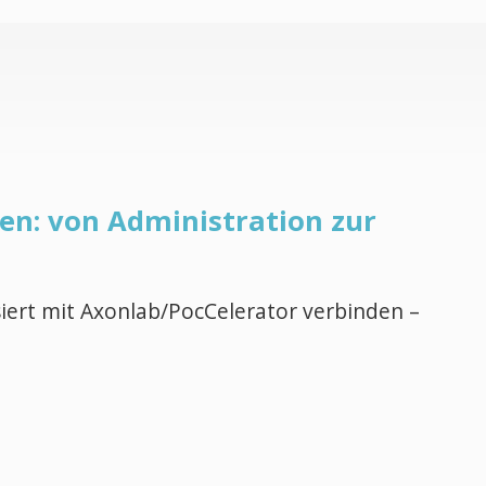
en: von Administration zur
ert mit Axonlab/PocCelerator verbinden –