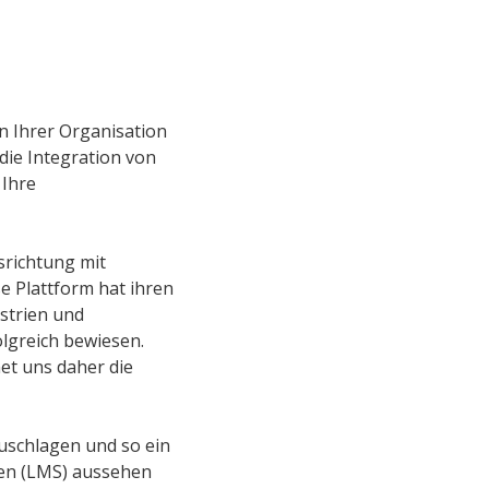
n Ihrer Organisation
die Integration von
 Ihre
srichtung mit
e Plattform hat ihren
strien und
lgreich bewiesen.
et uns daher die
uschlagen und so ein
en (LMS) aussehen