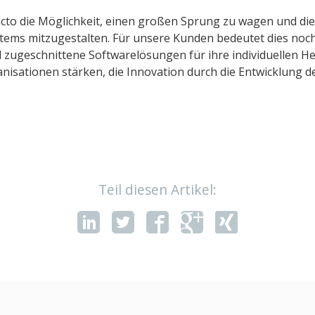
to die Möglichkeit, einen großen Sprung zu wagen und die
ms mitzugestalten. Für unsere Kunden bedeutet dies noc
zugeschnittene Softwarelösungen für ihre individuellen H
nisationen stärken, die Innovation durch die Entwicklung d
Teil diesen Artikel: