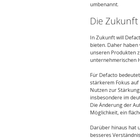
umbenannt.
Die Zukunft
In Zukunft will Defa
bieten. Daher haben 
unseren Produkten zu
unternehmerischen 
Für Defacto bedeute
stärkerem Fokus auf 
Nutzen zur Stärkung 
insbesondere im deut
Die Änderung der Auf
Möglichkeit, ein flä
Darüber hinaus hat u
besseres Verständni