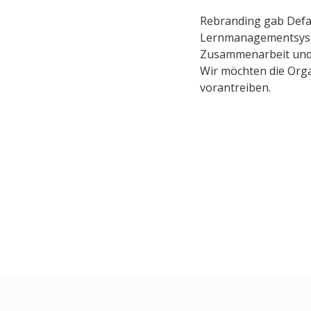
Rebranding gab Defac
Lernmanagementsyste
Zusammenarbeit und 
Wir möchten die Orga
vorantreiben.