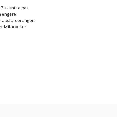
 Zukunft eines
h engere
erausforderungen.
er Mitarbeiter