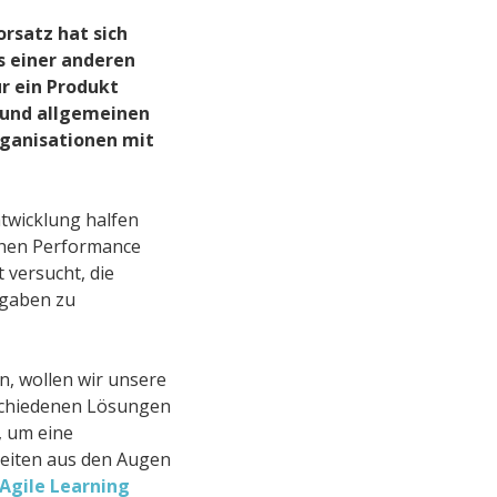
rsatz hat sich
s einer anderen
ur ein Produkt
g und allgemeinen
rganisationen mit
twicklung halfen
chen Performance
t versucht, die
fgaben zu
, wollen wir unsere
schiedenen Lösungen
, um eine
eiten aus den Augen
Agile Learning