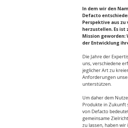
In dem wir den Nam
Defacto entschiede
Perspektive aus zu 
herzustellen. Es is
Mission geworden: 
der Entwicklung ihr
Die Jahre der Expert
uns, verschiedene e
jeglicher Art zu krei
Anforderungen unsere
unterstützen.
Um daher dem Nutzer
Produkte in Zukunft
von Defacto bedeute
gemeinsame Zielrich
zu lassen, haben wi