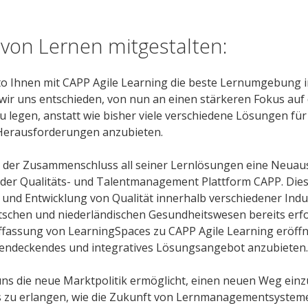
 von Lernen mitgestalten:
cto Ihnen mit CAPP Agile Learning die beste Lernumgebung i
wir uns entschieden, von nun an einen stärkeren Fokus auf 
 legen, anstatt wie bisher viele verschiedene Lösungen für
Herausforderungen anzubieten.
t der Zusammenschluss all seiner Lernlösungen eine Neuau
der Qualitäts- und Talentmanagement Plattform CAPP. Dies
und Entwicklung von Qualität innerhalb verschiedener Indu
schen und niederländischen Gesundheitswesen bereits erfo
fassung von LearningSpaces zu CAPP Agile Learning eröffn
chendeckendes und integratives Lösungsangebot anzubieten.
ns die neue Marktpolitik ermöglicht, einen neuen Weg einz
s zu erlangen, wie die Zukunft von Lernmanagementsystem