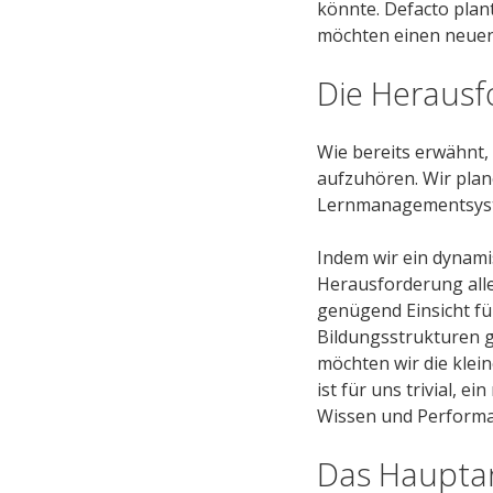
könnte. Defacto plan
möchten einen neuen
Die Herausf
Wie bereits erwähnt,
aufzuhören. Wir pla
Lernmanagementsyste
Indem wir ein dynami
Herausforderung alle
genügend Einsicht fü
Bildungsstrukturen g
möchten wir die klein
ist für uns trivial, 
Wissen und Performan
Das Hauptan