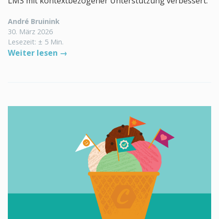
LMS mit kontextbezogener Unterstützung verbessert.
André Bruinink
30. März 2026
Lesezeit: ± 5 Min.
Weiter lesen →