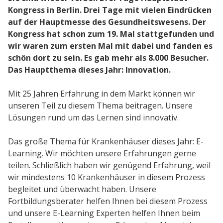
Kongress in Berlin. Drei Tage mit vielen Eindrücken
auf der Hauptmesse des Gesundheitswesens. Der
Lösungen
Kongress hat schon zum 19. Mal stattgefunden und
wir waren zum ersten Mal mit dabei und fanden es
Gesundheitswesen
schön dort zu sein. Es gab mehr als 8.000 Besucher.
Performance Support
Das Hauptthema dieses Jahr: Innovation.
Mit 25 Jahren Erfahrung in dem Markt können wir
unseren Teil zu diesem Thema beitragen. Unsere
Service
Lösungen rund um das Lernen sind innovativ.
Implementierungen
Das große Thema für Krankenhäuser dieses Jahr: E-
Hosting & Sicherheit
Learning. Wir möchten unsere Erfahrungen gerne
teilen. Schließlich haben wir genügend Erfahrung, weil
Schnittstellen
wir mindestens 10 Krankenhäuser in diesem Prozess
E-Learning
begleitet und überwacht haben. Unsere
Fortbildungsberater helfen Ihnen bei diesem Prozess
und unsere E-Learning Experten helfen Ihnen beim