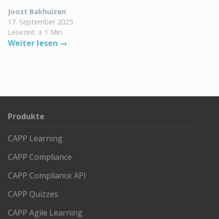
Joost Bakhuizen
17. September 2025
Lesezeit: ± 1 Min.
Weiter lesen →
Produkte
CAPP Learning
CAPP Compliance
CAPP Compliance API
CAPP Quizzes
CAPP Agile Learning