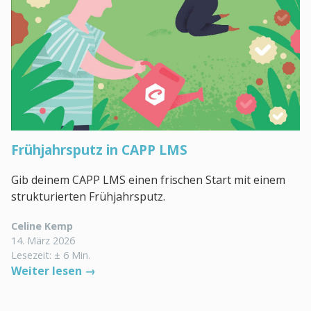
Frühjahrsputz in CAPP LMS
Gib deinem CAPP LMS einen frischen Start mit einem
strukturierten Frühjahrsputz.
Celine Kemp
14. März 2026
Lesezeit: ± 6 Min.
Weiter lesen →