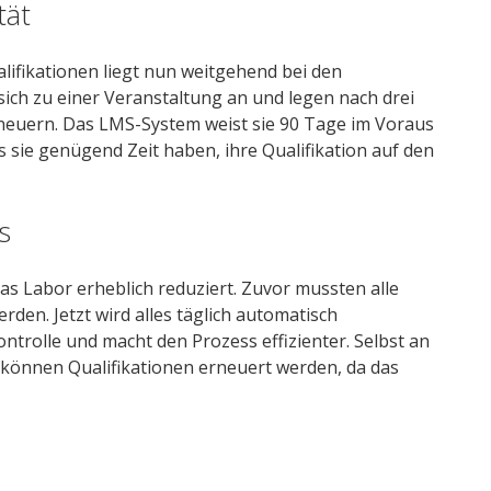
tät
lifikationen liegt nun weitgehend bei den
sich zu einer Veranstaltung an und legen nach drei
erneuern. Das LMS-System weist sie 90 Tage im Voraus
ss sie genügend Zeit haben, ihre Qualifikation auf den
s
as Labor erheblich reduziert. Zuvor mussten alle
rden. Jetzt wird alles täglich automatisch
ntrolle und macht den Prozess effizienter. Selbst an
önnen Qualifikationen erneuert werden, da das