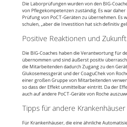
Die Laborprüfungen wurden von den BIG-Coache
von Pflegekompetenzen zuständig. Es war daher ei
Prüfung von PoCT-Geräten zu übernehmen. Es wa
schulen, „aber die Investition hat sich definitiv ge
Positive Reaktionen und Zukunf
Die BIG-Coaches haben die Verantwortung für de
übernommen und sind äußerst positiv überrascht, 
die Mitarbeitenden dadurch Zugang zu den Gerät
Glukosemessgerät und der CoaguChek von Roche
einer großen Gruppe von Mitarbeitenden verwend
so dass der Effekt unmittelbar eintritt. Da der Eff
auch auf andere PoCT-Geräte von Roche auszuwe
Tipps für andere Krankenhäuser
Für Krankenhäuser, die eine ähnliche Automatisi