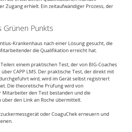
r Zugang erhielt. Ein zeitaufwändiger Prozess, der
s Grünen Punkts
ntius-Krankenhaus nach einer Lösung gesucht, die
arbeitender die Qualifikation erreicht hat.
 Teilen: einem praktischen Test, der von BIG-Coaches
 über CAPP LMS. Der praktische Test, der direkt mit
chgeführt wird, wird im Gerät selbst registriert
et. Die theoretische Prüfung wird von
 Mitarbeiter den Test bestanden und die
h über den Link an Roche übermittelt.
utzuckermessgerät oder CoaguChek erneuern und
ienen.