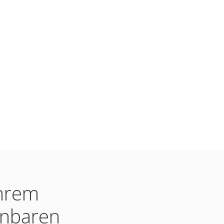
Ihrem
inbaren