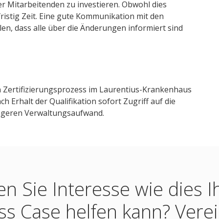
er Mitarbeitenden zu investieren. Obwohl dies
fristig Zeit. Eine gute Kommunikation mit den
len, dass alle über die Änderungen informiert sind
n Zertifizierungsprozess im Laurentius-Krankenhaus
h Erhalt der Qualifikation sofort Zugriff auf die
ringeren Verwaltungsaufwand.
n Sie Interesse wie dies 
ss Case helfen kann? Vere