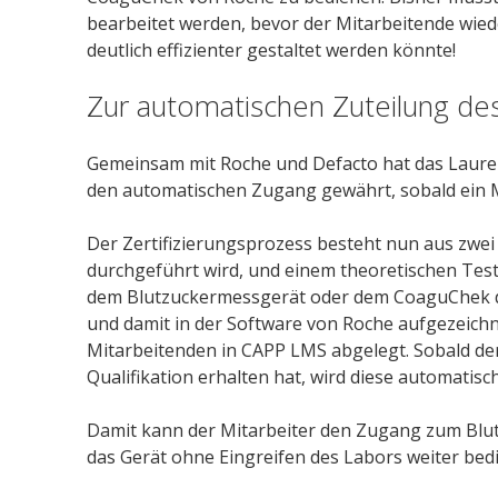
bearbeitet werden, bevor der Mitarbeitende wiede
deutlich effizienter gestaltet werden könnte!
Zur automatischen Zuteilung de
Gemeinsam mit Roche und Defacto hat das Laure
den automatischen Zugang gewährt, sobald ein Mit
Der Zertifizierungsprozess besteht nun aus zwei
durchgeführt wird, und einem theoretischen Test
dem Blutzuckermessgerät oder dem CoaguChek dur
und damit in der Software von Roche aufgezeichn
Mitarbeitenden in CAPP LMS abgelegt. Sobald der
Qualifikation erhalten hat, wird diese automatisc
Damit kann der Mitarbeiter den Zugang zum Bl
das Gerät ohne Eingreifen des Labors weiter bed