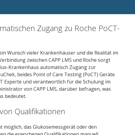
omatischen Zugang zu Roche PoCT-
- ein Wunsch vieler Krankenhäuser und die Realität im
 Verbindung zwischen CAPP LMS und Roche sorgt
entius-Krankenhaus automatisch Zugang zur
Chek, beides Point of Care Testing (PoCT) Geräte
T Experte und verantwortlich für die Schulung im
inistrator von CAPP LMS, darüber befragen, was
s bedeutet.
von Qualifikationen
cht möglich, das Glukosemessgerät oder den
en die erworbenen Qualifikationen manuell