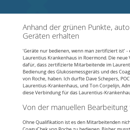
Anhand der grünen Punkte, aut
Geräten erhalten
'Geräte nur bedienen, wenn man zertifiziert ist' 
Laurentius Krankenhaus in Roermond. Die neue
dafür, dass zertifizierte Mitarbeitende im Laur
Bedienung des Glukosemessgeräts und des Coagu
von Roche, haben. Ich durfte Dave Schepers, POC
Laurentius-Krankenhaus, und Ton Corpelijn, Adm
diese Verbindung für das Laurentius-Krankenhau
Von der manuellen Bearbeitung 
Ohne Qualifikation ist es den Mitarbeitenden ni
CoaguChek von Roche zu bedienen. Bisher musst