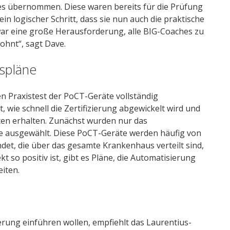
s übernommen. Diese waren bereits für die Prüfung
n logischer Schritt, dass sie nun auch die praktische
r eine große Herausforderung, alle BIG-Coaches zu
lohnt“, sagt Dave.
tspläne
n Praxistest der PoCT-Geräte vollständig
wie schnell die Zertifizierung abgewickelt wird und
en erhalten. Zunächst wurden nur das
 ausgewählt. Diese PoCT-Geräte werden häufig von
et, die über das gesamte Krankenhaus verteilt sind,
ekt so positiv ist, gibt es Pläne, die Automatisierung
iten.
erung einführen wollen, empfiehlt das Laurentius-