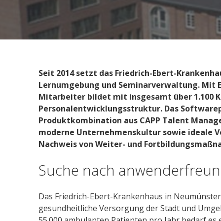
Seit 2014 setzt das Friedrich-Ebert-Krankenha
Lernumgebung und Seminarverwaltung. Mit Er
Mitarbeiter bildet mit insgesamt über 1.100 
Personalentwicklungsstruktur. Das Softwarep
Produktkombination aus CAPP Talent Managem
moderne Unternehmenskultur sowie ideale Vo
Nachweis von Weiter- und Fortbildungsmaßn
Suche nach anwenderfreund
Das Friedrich-Ebert-Krankenhaus in Neumünster 
gesundheitliche Versorgung der Stadt und Umgeb
55.000 ambulanten Patienten pro Jahr bedarf es 