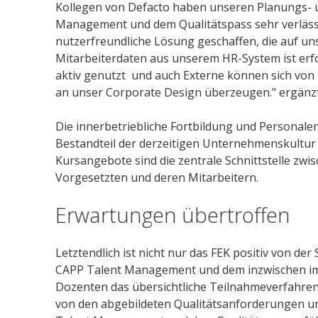
Kollegen von Defacto haben unseren Planungs-
Management und dem Qualitätspass sehr verlässli
nutzerfreundliche Lösung geschaffen, die auf un
Mitarbeiterdaten aus unserem HR-System ist erfo
aktiv genutzt und auch Externe können sich vo
an unser Corporate Design überzeugen." ergänz
Die innerbetriebliche Fortbildung und Personale
Bestandteil der derzeitigen Unternehmenskultur e
Kursangebote sind die zentrale Schnittstelle z
Vorgesetzten und deren Mitarbeitern.
Erwartungen übertroffen
Letztendlich ist nicht nur das FEK positiv von de
CAPP Talent Management und dem inzwischen im
Dozenten das übersichtliche Teilnahmeverfahren 
von den abgebildeten Qualitätsanforderungen u