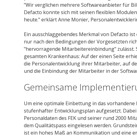
"Wir verglichen mehrere Softwareanbieter für 
Defacto konnte sich mit seinen flexiblen Module
heute." erklärt Anne Monier, Personalentwickler
Ein ausschlaggebendes Merkmal von Defacto ist d
nur nach den Bedingungen der Vorgesetzten richt
"hervorragende Mitarbeitereinbindung" zulässt. 
gesamten Krankenhaus: Auf der einen Seite erhie
die Personalentwicklung ihrer Mitarbeiter, auf 
und die Einbindung der Mitarbeiter in der Softwar
Gemeinsame Implementier
Um eine optimale Einbettung in das vorhandene 
stufenhafter Entwicklungsplan aufgesetzt. Dabei
Personaldaten des FEK und seiner rund 2000 Mi
dem Qualitätspass eingelesen werden. Grundstei
ist ein hohes Maß an Kommunikation und eine e