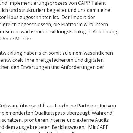
 und Implementierungsprozess von CAPP Talent
ch und strukturiert begleitet und uns damit eine
ser Haus zugeschnitten ist. Der Import der
lgreich abgeschlossen, die Plattform wird intern
n unserem wachsenden Bildungskatalog in Anlehnung
t Anne Monier.
ntwicklung haben sich somit zu einem wesentlichen
ntwickelt. Ihre breitgefächerten und digitalen
wischen den Erwartungen und Anforderungen der
r Software überrascht, auch externe Parteien sind von
plementierten Qualitätspass überzeugt: Während
schätzen, profitieren interne und externe Audits
nd dem ausgebreiteten Berichtswesen. “Mit CAPP