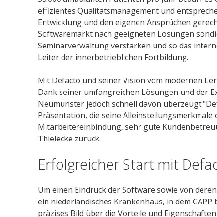
effizientes Qualitätsmanagement und entsprechen
Entwicklung und den eigenen Ansprüchen gerecht
Softwaremarkt nach geeigneten Lösungen sondier
Seminarverwaltung verstärken und so das interne 
Leiter der innerbetrieblichen Fortbildung.
Mit Defacto und seiner Vision vom modernen Lern
Dank seiner umfangreichen Lösungen und der E
Neumünster jedoch schnell davon überzeugt:"De
Präsentation, die seine Alleinstellungsmerkmale 
Mitarbeitereinbindung, sehr gute Kundenbetreuung
Thielecke zurück.
Erfolgreicher Start mit Defa
Um einen Eindruck der Software sowie von deren
ein niederländisches Krankenhaus, in dem CAPP be
präzises Bild über die Vorteile und Eigenschaft