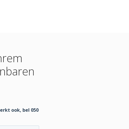
Ihrem
inbaren