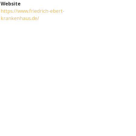
Website
https://www.friedrich-ebert-
krankenhaus.de/