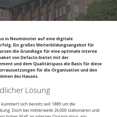
us in Neumünster auf eine digitale
folg. Ein großes Weiterbildungsangebot für
Kursen die Grundlage für eine optimale interne
aket von Defacto bietet mit der
ent und dem Qualitätspass die Basis für diese
rraussetzungen für die Organisation und den
ahmen des Hauses.
licher Lösung
kümmert sich bereits seit 1889 um die
ung. Doch bei mittlerweile 26.000 stationären und
ein hohes Maß an interner Organisation, ein