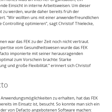
de Einsicht in interne Arbeitsweisen. Um dieser
 zu werden, wurde daher bereits früh der
t. "Wir wollten uns mit einer anwenderfreundlichen
Controlling optimieren", sagt Christof Thielecke,
en war das FEK zu der Zeit noch nicht vertraut.
xpertise vom Gesundheitswesen wurde das FEK
facto imponierte mit seiner herausragenden
optimal zum Vorschein brachte: Starke
 und große Flexibilität." erinnert sich Christof
cto
 Anwendungsmöglichkeiten zu erhalten, hat das FEK
reits im Einsatz ist, besucht. So konnte man sich ein
en der von Defacto angebotenen Software machen: