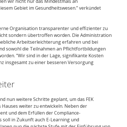
len wir nicht nur das Mindestmaß an
 diesem Gebiet im Gesundheitswesen.” verkündet
erne Organisation transparenter und effizienter zu
reicht sondern übertroffen worden. Die Administration
ebliche Arbeitserleichterung erfahren und bei
nd sowohl die Teilnahmen an Pflichtfortbildungen
orden. "Wir sind in der Lage, signifikante Kosten
enz insgesamt zu einer besseren Versorgung
iter
d nun weitere Schritte geplant, um das FEK
 Hauses weiter zu entwickeln. Neben der
nt und dem Erfüllen der Compliance-
 soll in Zukunft auch E-Learning und
lanen nun die nächste Stufe mit der Einführung von